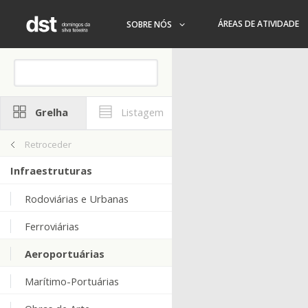
ÁREAS DE ATIVIDADE
SOBRE NÓS
Grelha
Listagem
Retroceder
Infraestruturas
Rodoviárias e Urbanas
Ferroviárias
Aeroportuárias
Marítimo-Portuárias