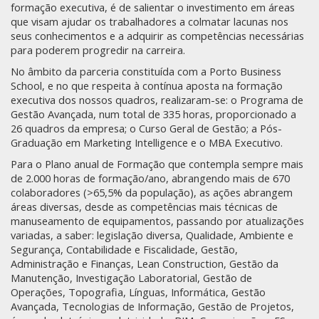
formação executiva, é de salientar o investimento em áreas
que visam ajudar os trabalhadores a colmatar lacunas nos
seus conhecimentos e a adquirir as competências necessárias
para poderem progredir na carreira.
No âmbito da parceria constituída com a Porto Business
School, e no que respeita à contínua aposta na formação
executiva dos nossos quadros, realizaram-se: o Programa de
Gestão Avançada, num total de 335 horas, proporcionado a
26 quadros da empresa; o Curso Geral de Gestão; a Pós-
Graduação em Marketing Intelligence e o MBA Executivo.
Para o Plano anual de Formação que contempla sempre mais
de 2.000 horas de formação/ano, abrangendo mais de 670
colaboradores (>65,5% da população), as ações abrangem
áreas diversas, desde as competências mais técnicas de
manuseamento de equipamentos, passando por atualizações
variadas, a saber: legislação diversa, Qualidade, Ambiente e
Segurança, Contabilidade e Fiscalidade, Gestão,
Administração e Finanças, Lean Construction, Gestão da
Manutenção, Investigação Laboratorial, Gestão de
Operações, Topografia, Línguas, Informática, Gestão
Avançada, Tecnologias de Informação, Gestão de Projetos,