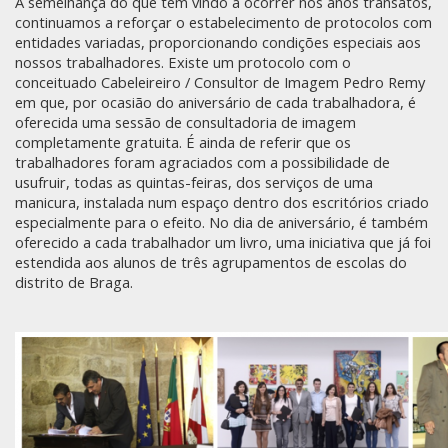
À semelhança do que tem vindo a ocorrer nos anos transatos,
continuamos a reforçar o estabelecimento de protocolos com
entidades variadas, proporcionando condições especiais aos
nossos trabalhadores. Existe um protocolo com o
conceituado Cabeleireiro / Consultor de Imagem Pedro Remy
em que, por ocasião do aniversário de cada trabalhadora, é
oferecida uma sessão de consultadoria de imagem
completamente gratuita. É ainda de referir que os
trabalhadores foram agraciados com a possibilidade de
usufruir, todas as quintas-feiras, dos serviços de uma
manicura, instalada num espaço dentro dos escritórios criado
especialmente para o efeito. No dia de aniversário, é também
oferecido a cada trabalhador um livro, uma iniciativa que já foi
estendida aos alunos de três agrupamentos de escolas do
distrito de Braga.