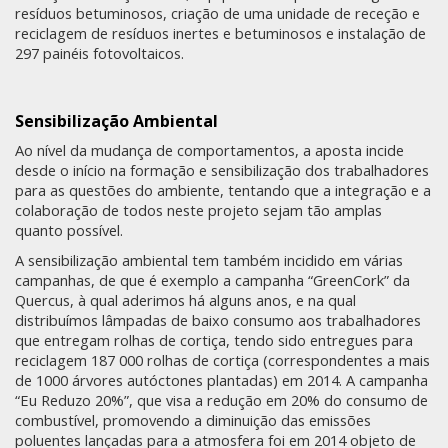
resíduos betuminosos, criação de uma unidade de receção e
reciclagem de resíduos inertes e betuminosos e instalação de
297 painéis fotovoltaicos.
Sensibilização Ambiental
Ao nível da mudança de comportamentos, a aposta incide
desde o início na formação e sensibilização dos trabalhadores
para as questões do ambiente, tentando que a integração e a
colaboração de todos neste projeto sejam tão amplas
quanto possível.
A sensibilização ambiental tem também incidido em várias
campanhas, de que é exemplo a campanha “GreenCork” da
Quercus, à qual aderimos há alguns anos, e na qual
distribuímos lâmpadas de baixo consumo aos trabalhadores
que entregam rolhas de cortiça, tendo sido entregues para
reciclagem 187 000 rolhas de cortiça (correspondentes a mais
de 1000 árvores autóctones plantadas) em 2014. A campanha
“Eu Reduzo 20%”, que visa a redução em 20% do consumo de
combustível, promovendo a diminuição das emissões
poluentes lançadas para a atmosfera foi em 2014 objeto de