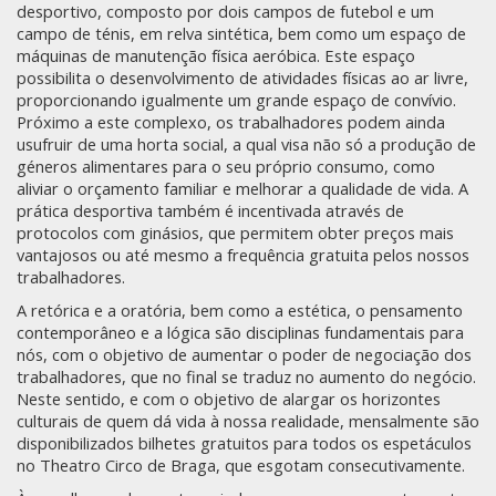
desportivo, composto por dois campos de futebol e um
campo de ténis, em relva sintética, bem como um espaço de
máquinas de manutenção física aeróbica. Este espaço
possibilita o desenvolvimento de atividades físicas ao ar livre,
proporcionando igualmente um grande espaço de convívio.
Próximo a este complexo, os trabalhadores podem ainda
usufruir de uma horta social, a qual visa não só a produção de
géneros alimentares para o seu próprio consumo, como
aliviar o orçamento familiar e melhorar a qualidade de vida. A
prática desportiva também é incentivada através de
protocolos com ginásios, que permitem obter preços mais
vantajosos ou até mesmo a frequência gratuita pelos nossos
trabalhadores.
A retórica e a oratória, bem como a estética, o pensamento
contemporâneo e a lógica são disciplinas fundamentais para
nós, com o objetivo de aumentar o poder de negociação dos
trabalhadores, que no final se traduz no aumento do negócio.
Neste sentido, e com o objetivo de alargar os horizontes
culturais de quem dá vida à nossa realidade, mensalmente são
disponibilizados bilhetes gratuitos para todos os espetáculos
no Theatro Circo de Braga, que esgotam consecutivamente.