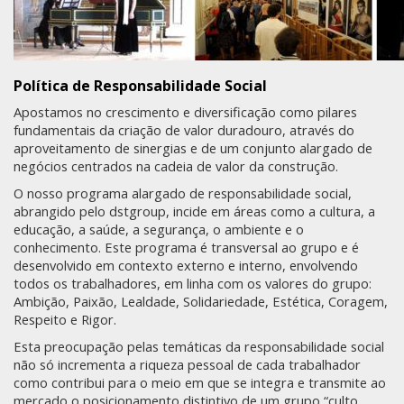
Política de Responsabilidade Social
Apostamos no crescimento e diversificação como pilares
fundamentais da criação de valor duradouro, através do
aproveitamento de sinergias e de um conjunto alargado de
negócios centrados na cadeia de valor da construção.
O nosso programa alargado de responsabilidade social,
abrangido pelo dstgroup, incide em áreas como a cultura, a
educação, a saúde, a segurança, o ambiente e o
conhecimento. Este programa é transversal ao grupo e é
desenvolvido em contexto externo e interno, envolvendo
todos os trabalhadores, em linha com os valores do grupo:
Ambição, Paixão, Lealdade, Solidariedade, Estética, Coragem,
Respeito e Rigor.
Esta preocupação pelas temáticas da responsabilidade social
não só incrementa a riqueza pessoal de cada trabalhador
como contribui para o meio em que se integra e transmite ao
mercado o posicionamento distintivo de um grupo “culto,