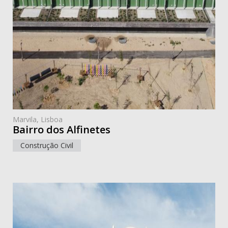
Marvila, Lisboa
Bairro dos Alfinetes
Construção Civil