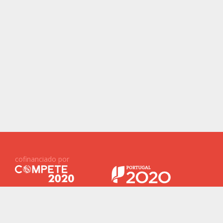
cofinanciado por
Projetos Financiados ID&T