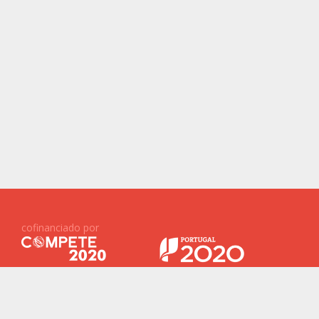
cofinanciado por
Projetos Financiados ID&T