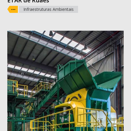
ETAR de Ruães
Infraestruturas Ambientais