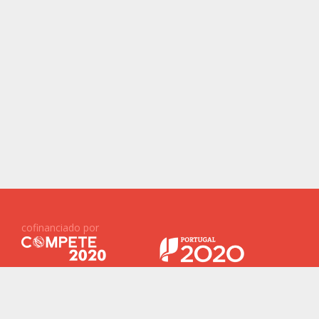
cofinanciado por
Projetos Financiados ID&T