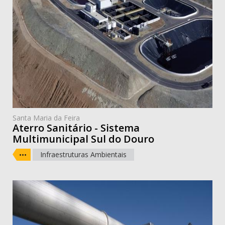
Santa Maria da Feira
Aterro Sanitário - Sistema
Multimunicipal Sul do Douro
Infraestruturas Ambientais