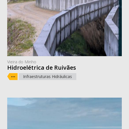
Vieira do Minho
Hidroelétrica de Ruivães
Infraestruturas Hidráulicas