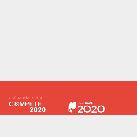
cofinanciado por
Projetos Financiados ID&T