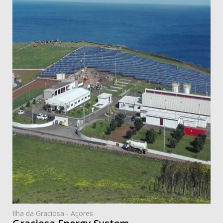
Ilha da Graciosa - Açores